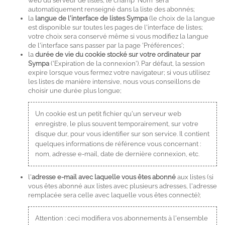
web du serveur de listes, le champ 'Nom' sera
automatiquement renseigné dans la liste des abonnés;
la
langue de l'interface de listes Sympa
(le choix de la langue
est disponible sur toutes les pages de l'interface de listes;
votre choix sera conservé même si vous modifiez la langue
de l'interface sans passer par la page 'Préférences';
la
durée de vie du cookie stocké sur votre ordinateur par
Sympa
('Expiration de la connexion'). Par défaut, la session
expire lorsque vous fermez votre navigateur; si vous utilisez
les listes de manière intensive, nous vous conseillons de
choisir une durée plus longue;
Un cookie est un petit fichier qu'un serveur web
enregistre, le plus souvent temporairement, sur votre
disque dur, pour vous identifier sur son service. Il contient
quelques informations de référence vous concernant :
nom, adresse e-mail, date de dernière connexion, etc.
l'
adresse e-mail avec laquelle vous êtes abonné
aux listes (si
vous êtes abonné aux listes avec plusieurs adresses, l'adresse
remplacée sera celle avec laquelle vous êtes connecté);
Attention : ceci modifiera vos abonnements à l'ensemble