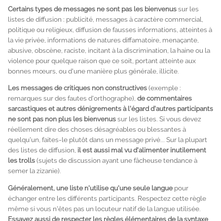
Certains types de messages ne sont pas les bienvenus
sur les
listes de diffusion : publicité, messages à caractère commercial,
politique ou religieux, diffusion de fausses informations, atteintes à
la vie privée, informations de natures diffamatoire, menaçante,
abusive, obscène, raciste, incitant à la discrimination, la haine ou la
violence pour quelque raison que ce soit, portant atteinte aux
bonnes mœurs, ou d'une manière plus générale, illicite.
Les messages de critiques non constructives
(exemple :
remarques sur des fautes d'orthographe),
de commentaires
sarcastiques et autres dénigrements à l'égard d'autres participants
ne sont pas non plus les bienvenus
sur les listes. Si vous devez
réellement dire des choses désagréables ou blessantes à
quelqu'un, faites-le plutôt dans un message privé... Sur la plupart
des listes de diffusion,
il est aussi mal vu d'alimenter inutilement
les
trolls
(sujets de discussion ayant une fâcheuse tendance à
semer la zizanie).
Généralement, une liste n'utilise qu'une seule langue
pour
échanger entre les différents participants. Respectez cette règle
même si vous n'êtes pas un locuteur natif de la langue utilisée.
Essayez aussi de respecter les règles élémentaires de la syntaxe