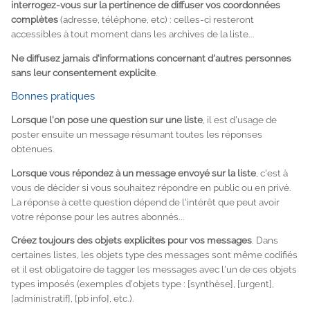
interrogez-vous sur la pertinence de diffuser vos coordonnées
complètes
(adresse, téléphone, etc) : celles-ci resteront
accessibles à tout moment dans les archives de la liste...
Ne diffusez jamais d'informations concernant d'autres personnes
sans leur consentement explicite
.
Bonnes pratiques
Lorsque l'on pose une question sur une liste
, il est d'usage de
poster ensuite un message résumant toutes les réponses
obtenues.
Lorsque vous répondez à un message envoyé sur la liste
, c'est à
vous de décider si vous souhaitez répondre en public ou en privé.
La réponse à cette question dépend de l'intérêt que peut avoir
votre réponse pour les autres abonnés...
Créez toujours des objets explicites pour vos messages
. Dans
certaines listes, les objets type des messages sont même codifiés
et il est obligatoire de tagger les messages avec l'un de ces objets
types imposés (exemples d'objets type :
[synthèse]
,
[urgent]
,
[administratif]
,
[pb info]
, etc.).