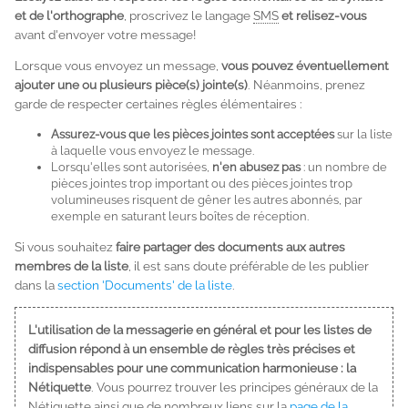
et de l'orthographe
, proscrivez le langage
SMS
et relisez-vous
avant d'envoyer votre message!
Lorsque vous envoyez un message,
vous pouvez éventuellement
ajouter une ou plusieurs pièce(s) jointe(s)
. Néanmoins, prenez
garde de respecter certaines règles élémentaires :
Assurez-vous que les pièces jointes sont acceptées
sur la liste
à laquelle vous envoyez le message.
Lorsqu'elles sont autorisées,
n'en abusez pas
: un nombre de
pièces jointes trop important ou des pièces jointes trop
volumineuses risquent de gêner les autres abonnés, par
exemple en saturant leurs boîtes de réception.
Si vous souhaitez
faire partager des documents aux autres
membres de la liste
, il est sans doute préférable de les publier
dans la
section 'Documents' de la liste
.
L'utilisation de la messagerie en général et pour les listes de
diffusion répond à un ensemble de règles très précises et
indispensables pour une communication harmonieuse : la
Nétiquette
. Vous pourrez trouver les principes généraux de la
Nétiquette ainsi que de nombreux liens sur la
page de la