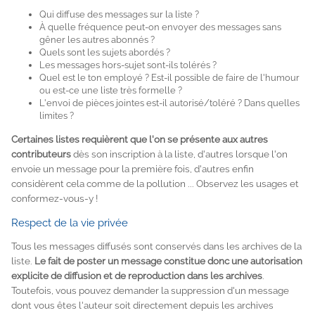
Qui diffuse des messages sur la liste ?
À quelle fréquence peut-on envoyer des messages sans
gêner les autres abonnés ?
Quels sont les sujets abordés ?
Les messages hors-sujet sont-ils tolérés ?
Quel est le ton employé ? Est-il possible de faire de l'humour
ou est-ce une liste très formelle ?
L'envoi de pièces jointes est-il autorisé/toléré ? Dans quelles
limites ?
Certaines listes requièrent que l'on se présente aux autres
contributeurs
dès son inscription à la liste, d'autres lorsque l'on
envoie un message pour la première fois, d'autres enfin
considèrent cela comme de la pollution ... Observez les usages et
conformez-vous-y !
Respect de la vie privée
Tous les messages diffusés sont conservés dans les archives de la
liste.
Le fait de poster un message constitue donc une autorisation
explicite de diffusion et de reproduction dans les archives
.
Toutefois, vous pouvez demander la suppression d'un message
dont vous êtes l'auteur soit directement depuis les archives