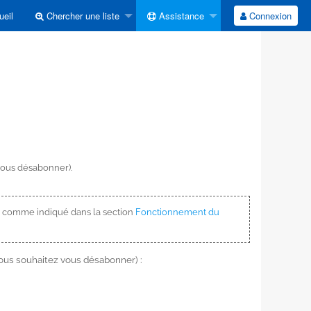
eil
Chercher une liste
Assistance
Connexion
vous désabonner).
 comme indiqué dans la section
Fonctionnement du
vous souhaitez vous désabonner) :