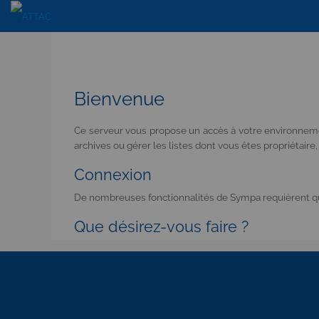
Bienvenue
Ce serveur vous propose un accès à votre environnemen
archives ou gérer les listes dont vous êtes propriétaire,
Connexion
De nombreuses fonctionnalités de Sympa requièrent que
Que désirez-vous faire ?