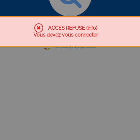
Chercher une liste
ACCES REFUSE (info)
Vous devez vous connecter
Powered by Sympa 6.2.60