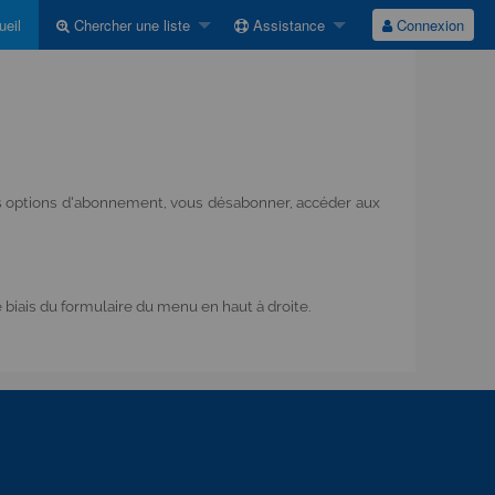
eil
Chercher une liste
Assistance
Connexion
vos options d'abonnement, vous désabonner, accéder aux
biais du formulaire du menu en haut à droite.