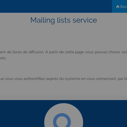
Accu
Mailing lists service
t de listes de diffusion. A partir de cette page vous pouvez choisir 
 etc.
 vous vous authentifiiez auprès du système en vous connectant, par le 