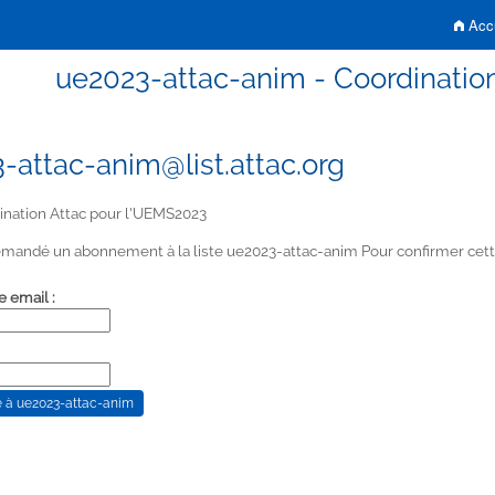
Accu
ue2023-attac-anim - Coordinatio
-attac-anim@list.attac.org
nation Attac pour l'UEMS2023
mandé un abonnement à la liste ue2023-attac-anim Pour confirmer cette
e email :