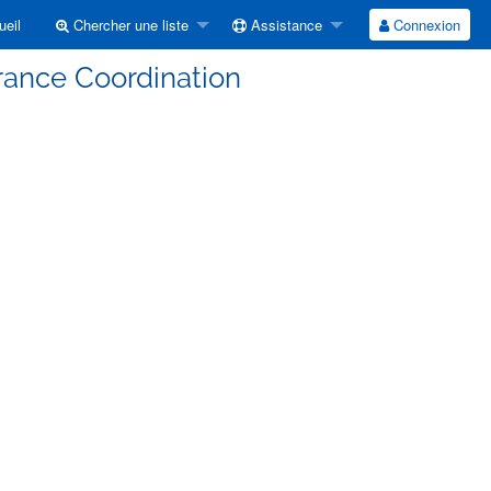
eil
Chercher une liste
Assistance
Connexion
rance Coordination