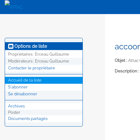
accoor
Options de liste
Propriétaires :
Erceau Guillaume
Objet :
Attac
Modérateurs :
Erceau Guillaume
Contacter le propriétaire
Description :
Accueil de la liste
S'abonner
Se désabonner
Archives
Poster
Documents partagés