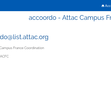
Accu
accoordo - Attac Campus F
do@list.attac.org
 Campus France Coordination
ACFC