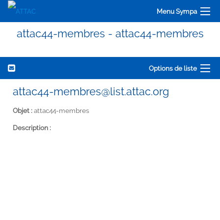
Menu Sympa
attac44-membres - attac44-membres
Options de liste
attac44-membres@list.attac.org
Objet :
attac44-membres
Description :