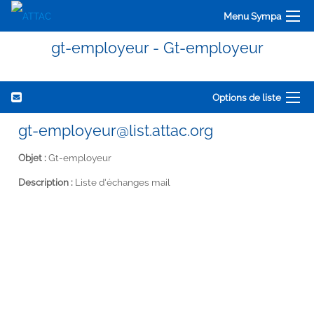
Menu Sympa
gt-employeur - Gt-employeur
Options de liste
gt-employeur@list.attac.org
Objet :
Gt-employeur
Description :
Liste d'échanges mail