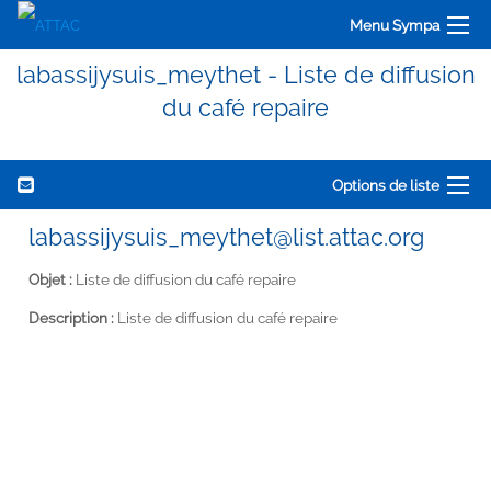
Menu Sympa
labassijysuis_meythet - Liste de diffusion
du café repaire
Options de liste
labassijysuis_meythet@list.attac.org
Objet :
Liste de diffusion du café repaire
Description :
Liste de diffusion du café repaire