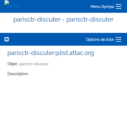
Menu Sympa
parisctr-discuter - parisctr-discuter
Options de liste
parisctr-discuter@list.attac.org
Objet :
parisctr-discuter
Description :