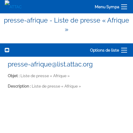
Menu Sympa
presse-afrique - Liste de presse « Afrique
»
Options de liste
presse-afrique@list.attac.org
Objet :
Liste de presse « Afrique »
Description :
Liste de presse « Afrique »