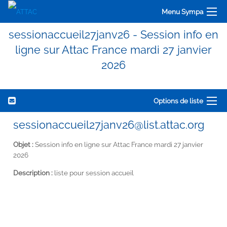
Menu Sympa
sessionaccueil27janv26 - Session info en
ligne sur Attac France mardi 27 janvier
2026
Options de liste
sessionaccueil27janv26@list.attac.org
Objet :
Session info en ligne sur Attac France mardi 27 janvier
2026
Description :
liste pour session accueil