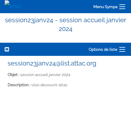
Menu Sympa
session23janv24 - session accueil janvier
2024
Options de liste
session23janv24@list.attac.org
Objet :
session accueil janvier 2024
Description :
visio decouvrir attac