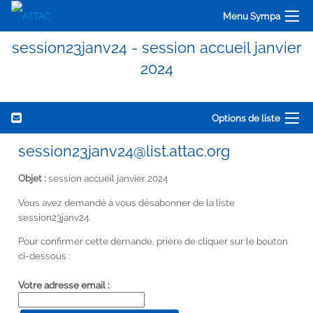
Menu Sympa
session23janv24 - session accueil janvier
2024
Options de liste
session23janv24@list.attac.org
Objet :
session accueil janvier 2024
Vous avez demandé à vous désabonner de la liste
session23janv24.
Pour confirmer cette demande, prière de cliquer sur le bouton
ci-dessous :
Votre adresse email :